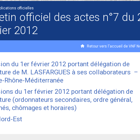
lications officielles
etin officiel des actes n°7 du 
ier 2012
Retour vers l'accueil de VNF N
ion du 1er février 2012 portant délégation de
ture de M. LASFARGUES à ses collaborateurs –
e-Rhône-Méditerranée
ions du 1er février 2012 portant délégation de
ture (ordonnateurs secondaires, ordre général,
és, chômages et horaires)
ord-Est