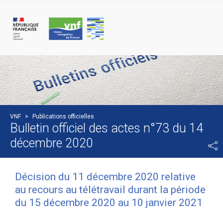
Panneau de gestion des cookies
VNF
>
Publications officielles
Bulletin officiel des actes n°73 du 14
décembre 2020
Décision du 11 décembre 2020 relative
au recours au télétravail durant la période
du 15 décembre 2020 au 10 janvier 2021