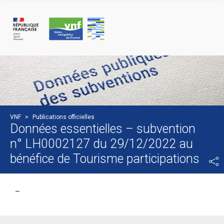
Panneau de gestion des cookies
VNF
>
Publications officielles
Données essentielles – subvention
n° LH0002127 du 29/12/2022 au
bénéfice de Tourisme participations
–