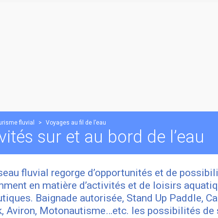
urisme fluvial
>
Voyages au fil de l’eau
vités sur et au bord de l’eau
seau fluvial regorge d’opportunités et de possibil
ment en matière d’activités et de loisirs aquati
utiques. Baignade autorisée, Stand Up Paddle, Ca
, Aviron, Motonautisme…etc. les possibilités de