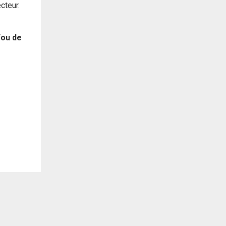
cteur.
/ou de