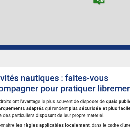
ivités nautiques : faites-vous
ompagner pour pratiquer libremen
roits ont l’avantage le plus souvent de disposer de
quais publi
arquements adaptés
qui rendent
plus sécurisée et plus facil
e des particuliers disposant de leur propre matériel.
onnaitre
les règles applicables localement
, dans le cadre d’un