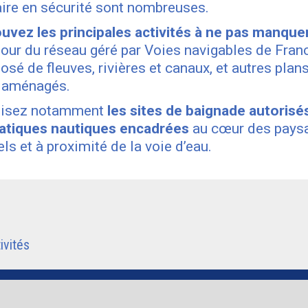
aire en sécurité sont nombreuses.
uvez les principales activités à ne pas manque
tour du réseau géré par Voies navigables de Fran
sé de fleuves, rivières et canaux, et autres plan
 aménagés.
lisez notamment
les sites de baignade autorisé
ratiques nautiques encadrées
au cœur des pays
els et à proximité de la voie d’eau.
ivités