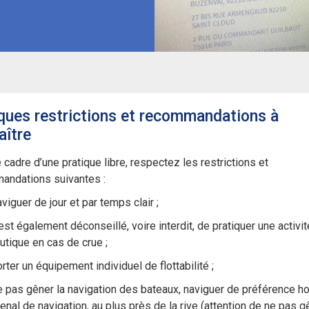
ques restrictions et recommandations à
aître
 cadre d’une pratique libre, respectez les restrictions et
andations suivantes :
viguer de jour et par temps clair ;
 est également déconseillé, voire interdit, de pratiquer une activit
utique en cas de crue ;
rter un équipement individuel de flottabilité ;
 pas gêner la navigation des bateaux, naviguer de préférence h
enal de navigation, au plus près de la rive (attention de ne pas g