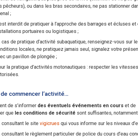
s pêcheurs), ou dans les bras secondaires, ne pas stationner da
enal ;
 est interdit de pratiquer à l’approche des barrages et écluses et
stallations portuaires ou logistiques ;
 cas de pratique d’activité subaquatique, renseignez-vous sur l
nditions locales, ne pratiquez jamais seul, signalez votre prése
ec un pavillon de plongée ;
ur la pratique d’activités motonautiques : respecter les vitesse
torisées.
 de commencer l’activité…
ient de s’informer
des éventuels événements en cours
et de
rer que
les conditions de sécurité
sont suffisantes, notamment 
 consultant le site
vigicrues
qui vous informe sur les niveaux d’e
 consultant le règlement particulier de police du cours d’eau co