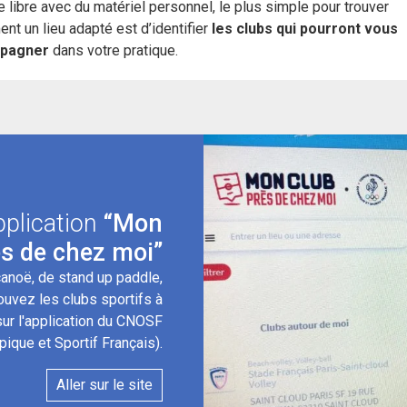
e libre avec du matériel personnel, le plus simple pour trouver
ent un lieu adapté est d’identifier
les clubs qui pourront vous
pagner
dans votre pratique.
pplication
“Mon
ès de chez moi”
canoë, de stand up paddle,
rouvez les clubs sportifs à
ur l'application du CNOSF
ique et Sportif Français).
Aller sur le site