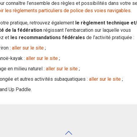
ur connaître l’ensemble des règles et possibilités dans votre se
ir les règlements particuliers de police des voies navigables
.
otre pratique, retrouvez également
le règlement technique et
té de la fédération
régissant l’embarcation sur laquelle vous
ez et
les recommandations fédérales
de l’activité pratiquée :
iron :
aller sur le site
;
noë-kayak :
aller sur le site
;
ge en milieu naturel :
aller sur le site
;
ongée et autres activités subaquatiques :
aller sur le site
;
and Up Paddle.