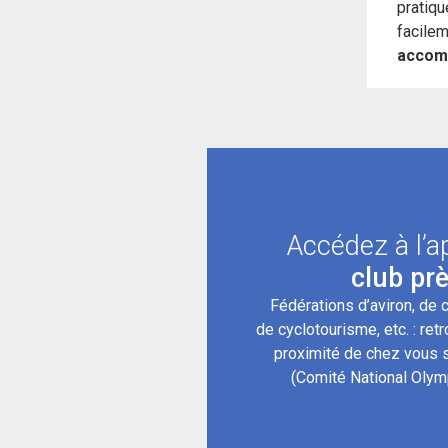
pratiqu
facilem
accom
Accédez à l’a
club pr
Fédérations d’aviron, de 
de cyclotourisme, etc. : ret
proximité de chez vous s
(Comité National Olymp