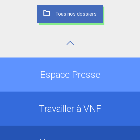
Tous nos dossiers
Espace Presse
Travailler à VNF