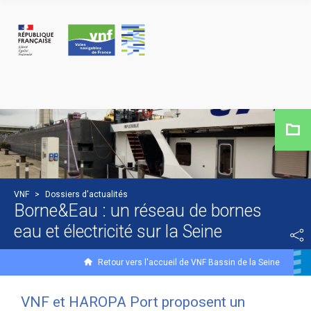
Panneau de gestion des cookies
VNF
>
Dossiers d'actualités
Borne&Eau : un réseau de bornes
eau et électricité sur la Seine
Retour vers l'accueil de VNF Bassin de la Seine
VNF et HAROPA Port proposent un