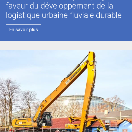
faveur du développement de la
logistique urbaine fluviale durable
En savoir plus