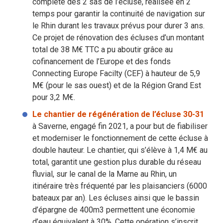
complète des 2 sas de l’écluse, réalisée en 2
temps pour garantir la continuité de navigation sur
le Rhin durant les travaux prévus pour durer 3 ans.
Ce projet de rénovation des écluses d’un montant
total de 38 M€ TTC a pu aboutir grâce au
cofinancement de l’Europe et des fonds
Connecting Europe Facilty (CEF) à hauteur de 5,9
M€ (pour le sas ouest) et de la Région Grand Est
pour 3,2 M€.
Le chantier de régénération de l’écluse 30-31
à Saverne, engagé fin 2021, a pour but de fiabiliser
et moderniser le fonctionnement de cette écluse à
double hauteur. Le chantier, qui s’élève à 1,4 M€ au
total, garantit une gestion plus durable du réseau
fluvial, sur le canal de la Marne au Rhin, un
itinéraire très fréquenté par les plaisanciers (6000
bateaux par an). Les écluses ainsi que le bassin
d’épargne de 400m3 permettent une économie
d’eau équivalent à 30%. Cette opération s’inscrit