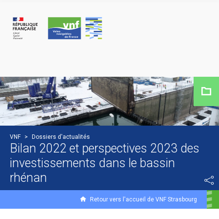
Panneau de gestion des cookies
VNF
>
Dossiers d'actualités
Bilan 2022 et perspectives 2023 des
investissements dans le bassin
rhénan
Retour vers l'accueil de VNF Strasbourg