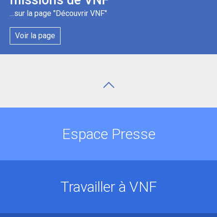
...sur la page "Découvrir VNF"
Voir la page
Espace Presse
Travailler à VNF