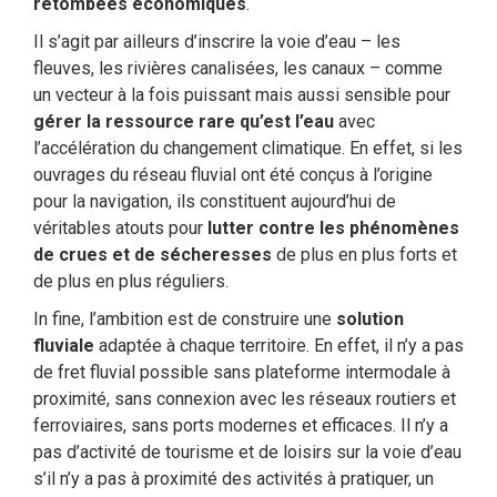
retombées économiques
.
Il s’agit par ailleurs d’inscrire la voie d’eau – les
fleuves, les rivières canalisées, les canaux – comme
un vecteur à la fois puissant mais aussi sensible pour
gérer la ressource rare qu’est l’eau
avec
l’accélération du changement climatique. En effet, si les
ouvrages du réseau fluvial ont été conçus à l’origine
pour la navigation, ils constituent aujourd’hui de
véritables atouts pour
lutter contre les phénomènes
de crues et de sécheresses
de plus en plus forts et
de plus en plus réguliers.
In fine, l’ambition est de construire une
solution
fluviale
adaptée à chaque territoire. En effet, il n’y a pas
de fret fluvial possible sans plateforme intermodale à
proximité, sans connexion avec les réseaux routiers et
ferroviaires, sans ports modernes et efficaces. Il n’y a
pas d’activité de tourisme et de loisirs sur la voie d’eau
s’il n’y a pas à proximité des activités à pratiquer, un