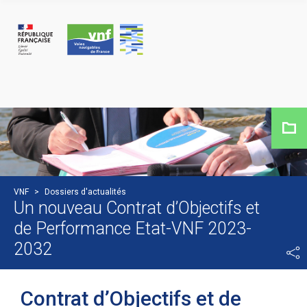
Panneau de gestion des cookies
VNF
>
Dossiers d'actualités
Un nouveau Contrat d’Objectifs et
de Performance Etat-VNF 2023-
2032
Contrat d’Objectifs et de