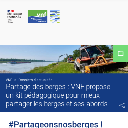
Panneau de gestion des cookies
VNF
>
Dossiers d'actualités
Partage des berges : VNF propose
un kit pédagogique pour mieux
partager les berges et ses abords
#Partageonsnosberges !