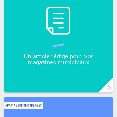
Vous pouvez l’adapter à votre
territoire
Un article rédigé pour vos
magazines municipaux
t)
#PARTAGEONSNOSBERGES